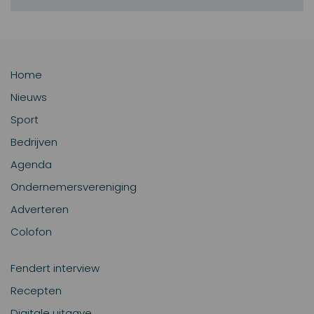
Home
Nieuws
Sport
Bedrijven
Agenda
Ondernemersvereniging
Adverteren
Colofon
Fendert interview
Recepten
Digitale uitgave