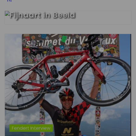
Fijnaart in Beeld
Fendert Interview