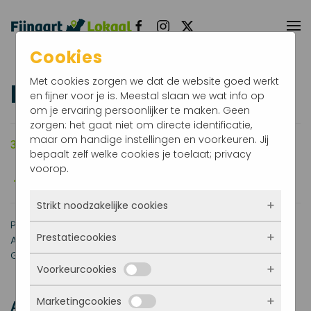
Terug naar hoofdinhoud
Cookies
Met cookies zorgen we dat de website goed werkt
Kerkdienst
en fijner voor je is. Meestal slaan we wat info op
om je ervaring persoonlijker te maken. Geen
zorgen: het gaat niet om directe identificatie,
maar om handige instellingen en voorkeuren. Jij
30 juli 2023
10.00 uur
De Dorpskerk
bepaalt zelf welke cookies je toelaat; privacy
voorop.
Strikt noodzakelijke cookies
Predikant: Ds. J.M. Wildschut uit Rockanje.
Prestatiecookies
Ambtsdrager van dienst: Adri de Vrij.
Deze cookies zorgen ervoor dat de website
Gastvrouw: Wilma Deijkers.
überhaupt werkt. Ze zijn dus altijd actief en
Voorkeurcookies
kunnen niet worden uitgezet. Meestal worden
Met deze cookies zien we hoe vaak onze site
ze alleen geplaatst als jij iets doet, zoals
bezocht wordt, waar bezoekers vandaan
inloggen, een formulier invullen of je
Marketingcookies
komen en welke pagina’s populair zijn. Zo
Advertenties
Deze cookies onthouden jouw voorkeuren.