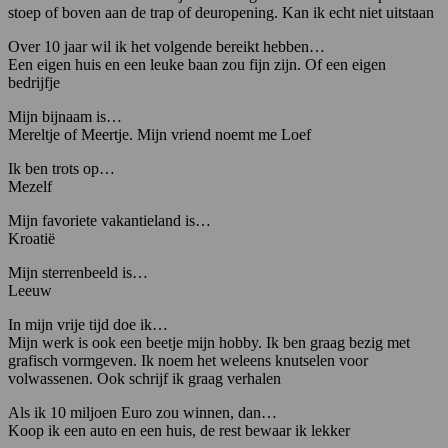
stoep of boven aan de trap of deuropening. Kan ik echt niet uitstaan
Over 10 jaar wil ik het volgende bereikt hebben…
Een eigen huis en een leuke baan zou fijn zijn. Of een eigen
bedrijfje
Mijn bijnaam is…
Mereltje of Meertje. Mijn vriend noemt me Loef
Ik ben trots op…
Mezelf
Mijn favoriete vakantieland is…
Kroatië
Mijn sterrenbeeld is…
Leeuw
In mijn vrije tijd doe ik…
Mijn werk is ook een beetje mijn hobby. Ik ben graag bezig met
grafisch vormgeven. Ik noem het weleens knutselen voor
volwassenen. Ook schrijf ik graag verhalen
Als ik 10 miljoen Euro zou winnen, dan…
Koop ik een auto en een huis, de rest bewaar ik lekker