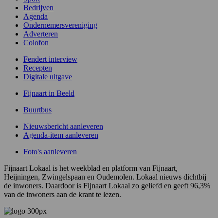
Bedrijven
Agenda
Ondernemersvereniging
Adverteren
Colofon
Fendert interview
Recepten
Digitale uitgave
Fijnaart in Beeld
Buurtbus
Nieuwsbericht aanleveren
Agenda-item aanleveren
Foto's aanleveren
Fijnaart Lokaal is het weekblad en platform van Fijnaart,
Heijningen, Zwingelspaan en Oudemolen. Lokaal nieuws dichtbij
de inwoners. Daardoor is Fijnaart Lokaal zo geliefd en geeft 96,3%
van de inwoners aan de krant te lezen.