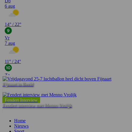
Fijnaart in Beeld
Fendert Interview
Fendert interview met Menno Vrolijk
Home
Nieuws
Sport