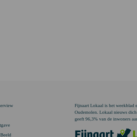
terview
Fijnaart Lokaal is het weekblad 
Oudemolen. Lokaal nieuws dichtb
geeft 96,3% van de inwoners aan
itgave
n Beeld