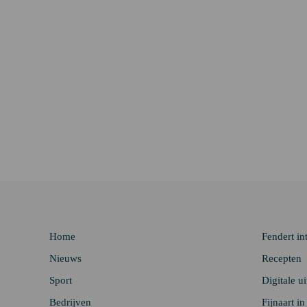
Home
Fendert in
Nieuws
Recepten
Sport
Digitale u
Bedrijven
Fijnaart i