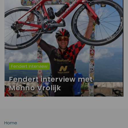
Fendert Interview
Fendert interview met
Menno Vrolijk
Home