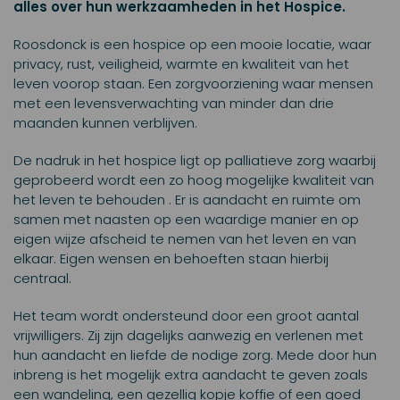
alles over hun werkzaamheden in het Hospice.
Roosdonck is een hospice op een mooie locatie, waar
privacy, rust, veiligheid, warmte en kwaliteit van het
leven voorop staan. Een zorgvoorziening waar mensen
met een levensverwachting van minder dan drie
maanden kunnen verblijven.
De nadruk in het hospice ligt op palliatieve zorg waarbij
geprobeerd wordt een zo hoog mogelijke kwaliteit van
het leven te behouden . Er is aandacht en ruimte om
samen met naasten op een waardige manier en op
eigen wijze afscheid te nemen van het leven en van
elkaar. Eigen wensen en behoeften staan hierbij
centraal.
Het team wordt ondersteund door een groot aantal
vrijwilligers. Zij zijn dagelijks aanwezig en verlenen met
hun aandacht en liefde de nodige zorg. Mede door hun
inbreng is het mogelijk extra aandacht te geven zoals
een wandeling, een gezellig kopje koffie of een goed